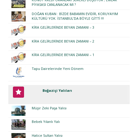
PİYASASI CANLANACAK MI ?
DOĞAN KUBAN : BİZDE BABAMIN EVİDİR, KORUYAYIM
KÜLTÜRÜ YOK. İSTANBUL’DA BÖYLE GİTTİ !!!
KİRA GELİRLERİNDE BEYAN ZAMANI – 3
KİRA GELİRLERİNDE BEYAN ZAMANI – 2
KİRA GELİRLERİNDE BEYAN ZAMANI – 1
Tapu Dairelerinde Yeni Dönem
Boğaziçi Yalıları
Müşir Zeki Paşa Yalısı
Bebek Yılanlı Yalı
Hatice Sultan Yalısı