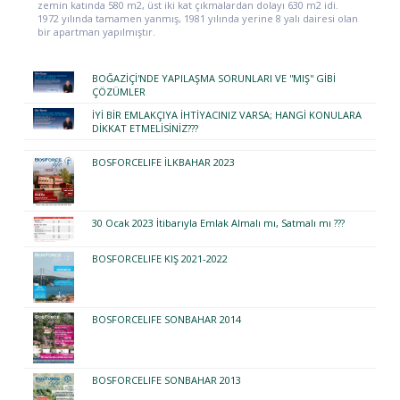
zemin katında 580 m2, üst iki kat çıkmalardan dolayı 630 m2 idi.
1972 yılında tamamen yanmış, 1981 yılında yerine 8 yalı dairesi olan
bir apartman yapılmıştır.
BOĞAZİÇİ'NDE YAPILAŞMA SORUNLARI VE ''MIŞ'' GİBİ
ÇÖZÜMLER
İYİ BİR EMLAKÇIYA İHTİYACINIZ VARSA; HANGİ KONULARA
DİKKAT ETMELİSİNİZ???
BOSFORCELIFE İLKBAHAR 2023
30 Ocak 2023 İtibarıyla Emlak Almalı mı, Satmalı mı ???
BOSFORCELIFE KIŞ 2021-2022
BOSFORCELIFE SONBAHAR 2014
BOSFORCELIFE SONBAHAR 2013