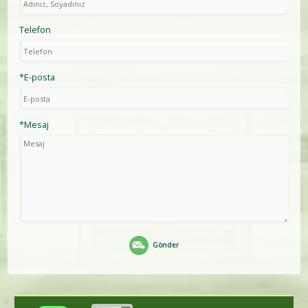
Telefon
*E-posta
*Mesaj
Gönder