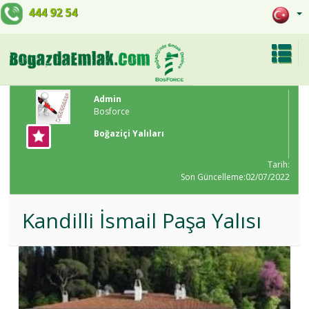
444 92 54
Admin
Bosforce
Boğaziçi Yalıları
Tarih:
Son Güncelleme:02/07/2022
Kandilli İsmail Paşa Yalısı