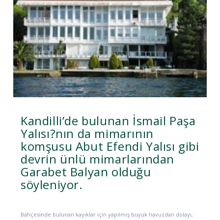
Kandilli’de bulunan İsmail Paşa
Yalısı?nın da mimarının
komşusu Abut Efendi Yalısı gibi
devrin ünlü mimarlarından
Garabet Balyan olduğu
söyleniyor.
Bahçesinde bulunan kayıklar için yapılmış büyük havuzdan dolayı,