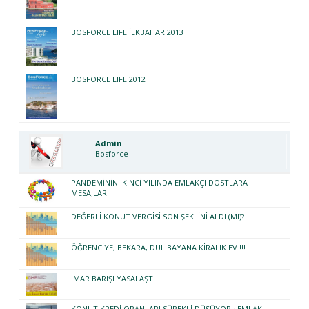
BOSFORCE LIFE İLKBAHAR 2013
BOSFORCE LIFE 2012
Admin
Bosforce
PANDEMİNİN İKİNCİ YILINDA EMLAKÇI DOSTLARA
MESAJLAR
DEĞERLİ KONUT VERGİSİ SON ŞEKLİNİ ALDI (MI)?
ÖĞRENCİYE, BEKARA, DUL BAYANA KİRALIK EV !!!
İMAR BARIŞI YASALAŞTI
KONUT KREDİ ORANLARI SÜREKLİ DÜŞÜYOR ; EMLAK