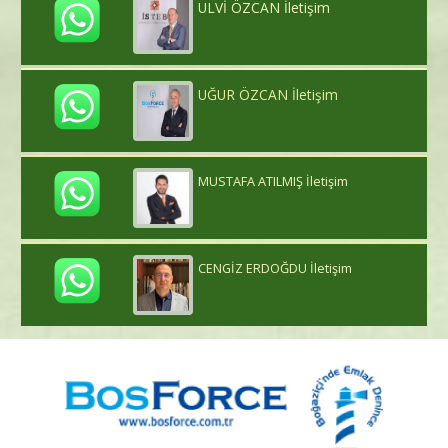
ULVİ ÖZCAN İletişim
UĞUR ÖZCAN İletişim
MUSTAFA ATILMIŞ İletişim
CENGİZ ERDOĞDU İletişim