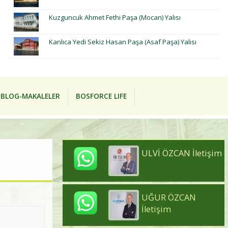
Kuzguncuk Ahmet Fethi Paşa (Mocan) Yalısı
Kanlıca Yedi Sekiz Hasan Paşa (Asaf Paşa) Yalısı
BLOG-MAKALELER
BOSFORCE LIFE
ULVİ ÖZCAN İletişim
UĞUR ÖZCAN
İletişim