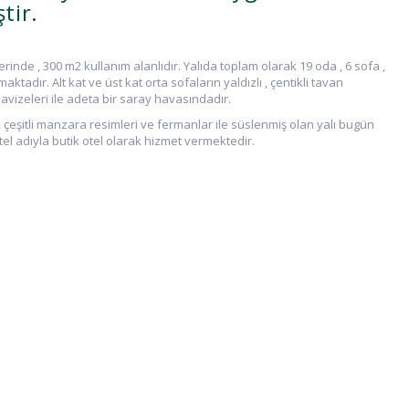
tir.
inde , 300 m2 kullanım alanlıdır. Yalıda toplam olarak 19 oda , 6 sofa ,
maktadır. Alt kat ve üst kat orta sofaların yaldızlı , çentikli tavan
avizeleri ile adeta bir saray havasındadır.
 çeşitli manzara resimleri ve fermanlar ile süslenmiş olan yalı bugün
l adıyla butik otel olarak hizmet vermektedir.