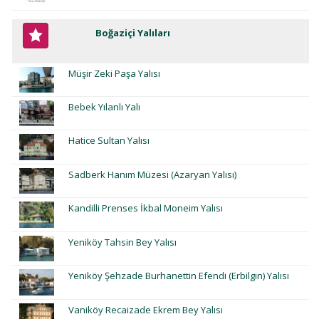
Boğaziçi Yalıları
Müşir Zeki Paşa Yalısı
Bebek Yılanlı Yalı
Hatice Sultan Yalısı
Sadberk Hanım Müzesi (Azaryan Yalısı)
Kandilli Prenses İkbal Moneim Yalısı
Yeniköy Tahsin Bey Yalısı
Yeniköy Şehzade Burhanettin Efendi (Erbilgin) Yalısı
Vaniköy Recaizade Ekrem Bey Yalısı