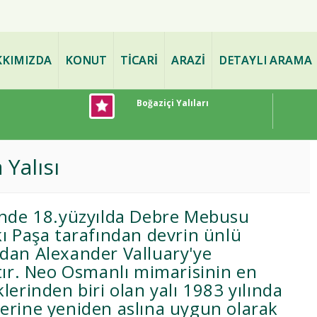
ve PAZARLAMA - www.bogazdae
KIMIZDA
KONUT
TİCARİ
ARAZİ
DETAYLI ARAMA
Boğaziçi Yalıları
 Yalısı
'nde 18.yüzyılda Debre Mebusu
ı Paşa tarafından devrin ünlü
dan Alexander Valluary'ye
tır. Neo Osmanlı mimarisinin en
lerinden biri olan yalı 1983 yılında
erine yeniden aslına uygun olarak