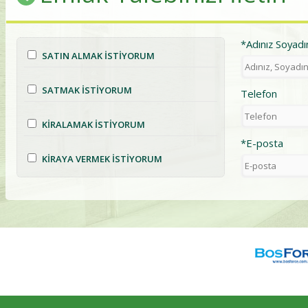
*Adınız Soyadı
SATIN ALMAK İSTİYORUM
SATMAK İSTİYORUM
Telefon
KİRALAMAK İSTİYORUM
*E-posta
KİRAYA VERMEK İSTİYORUM