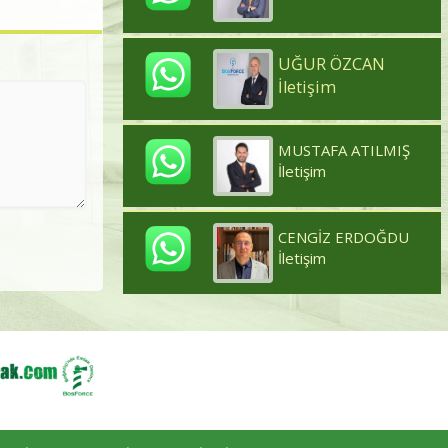
UĞUR ÖZCAN
İletişim
MUSTAFA ATILMIŞ
İletişim
CENGİZ ERDOĞDU
İletişim