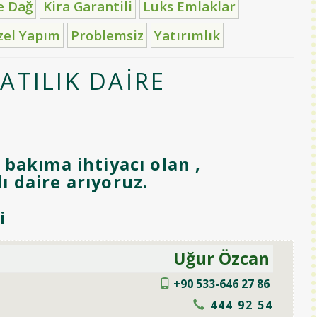
e Dağ
Kira Garantili
Luks Emlaklar
zel Yapım
Problemsiz
Yatırımlık
ATILIK DAİRE
 bakıma ihtiyacı olan ,
 daire arıyoruz.
i
Uğur Özcan
+90 533-646 27 86
444 92 54