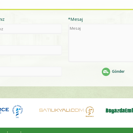
nız
*Mesaj
Gönder