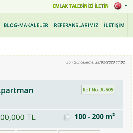
mlak.com
EMLAK TALEBİNİZİ İLETİN
BLOG-MAKALELER
REFERANSLARIMIZ
İLETİŞİM
Son Güncelleme:
28/02/2023 11:02
Apartman
Ref.No:
A-505
000,000 TL
100 - 200 m²