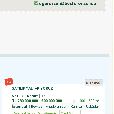
ugurozcan@bosforce.com.tr
Acil
REF: A500
SATILIK YALI ARIYORUZ
Satılık
Konut
Yalı
TL
280,000,000 - 500,000,000
400 - 600m²
İstanbul
lerbeyi
Beykoz | Anadoluhisarı | Anadolu Hisarı
Üsküdar | Kandilli | Kuleli
Beykoz | Anadoluhisarı | Kanlıca
Üsküdar | Kandilli
Üsküdar | Kandilli
Üsküdar | 
lık
Doğa ve Dağ
Deniz Gören
Problemsiz
Yenilenmiş
Özel Yapım
Luks Emlaklar