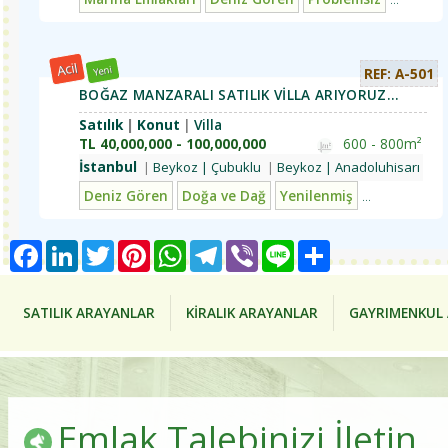
Acil
Yeni
REF: A-501
BOĞAZ MANZARALI SATILIK VİLLA ARIYORUZ...
Satılık
Konut
Villa
TL
40,000,000 - 100,000,000
600 - 800m²
İstanbul
Beykoz | Çubuklu
Beykoz | Anadoluhisarı | Ka
Deniz Gören
Doğa ve Dağ
Yenilenmiş
Problemsiz
Facebook
LinkedIn
Twitter
Pinterest
WhatsApp
Telegram
Viber
Line
Share
SATILIK ARAYANLAR
KİRALIK ARAYANLAR
GAYRIMENKUL 
Emlak Talebinizi İletin