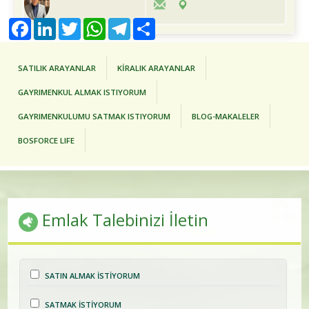
Facebook
LinkedIn
Twitter
WhatsApp
Telegram
Share
SATILIK ARAYANLAR
KİRALIK ARAYANLAR
GAYRIMENKUL ALMAK ISTIYORUM
GAYRIMENKULUMU SATMAK ISTIYORUM
BLOG-MAKALELER
BOSFORCE LIFE
Emlak Talebinizi İletin
SATIN ALMAK İSTİYORUM
SATMAK İSTİYORUM