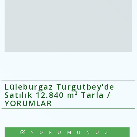
Lüleburgaz Turgutbey'de
Satılık 12.840 m² Tarla /
YORUMLAR
YORUMUNUZ