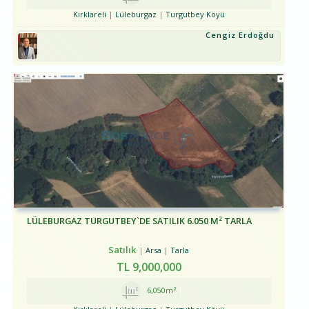
Kırklareli
Lüleburgaz
Turgutbey Köyü
Cengiz Erdoğdu
LÜLEBURGAZ TURGUTBEY`DE SATILIK 6.050 M² TARLA
Satılık
Arsa
Tarla
TL
9,000,000
6,050m²