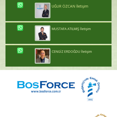
UĞUR ÖZCAN İletişim
MUSTAFA ATILMIŞ İletişim
CENGİZ ERDOĞDU İletişim