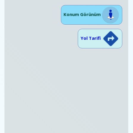
Konum Görünüm
Yol Tarifi