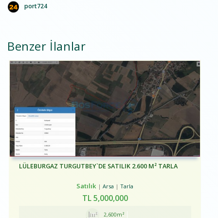
port724
Benzer İlanlar
LÜLEBURGAZ TURGUTBEY`DE SATILIK 2.600 M² TARLA
Satılık
Arsa
Tarla
TL
5,000,000
2,600m²