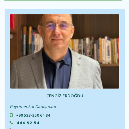
CENGIZ ERDOĞDU
Gayrimenkul Danışmanı
+90 533-350 64 84
444 92 54