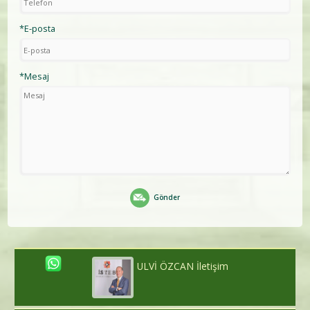
*E-posta
*Mesaj
Gönder
ULVİ ÖZCAN İletişim