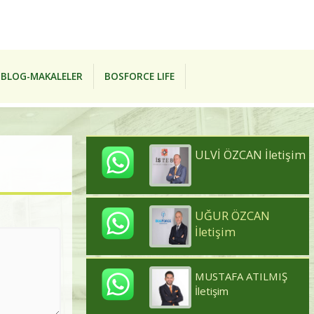
BLOG-MAKALELER
BOSFORCE LIFE
ULVİ ÖZCAN İletişim
UĞUR ÖZCAN
İletişim
MUSTAFA ATILMIŞ
İletişim