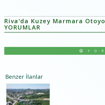
Riva'da Kuzey Marmara Otoyolu
YORUMLAR
YO
Benzer İlanlar