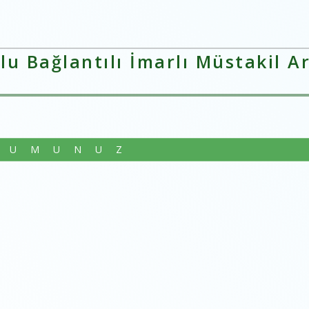
 Bağlantılı İmarlı Müstakil Ar
RUMUNUZ