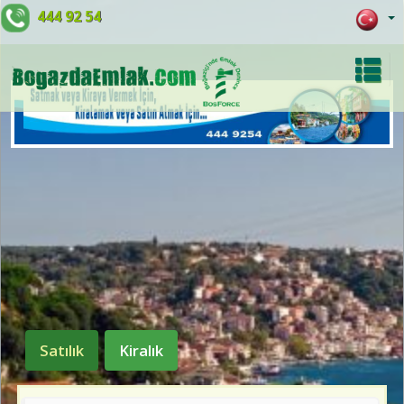
444 92 54
Satılık
Kiralık