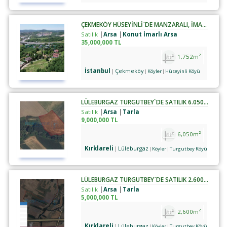
ÇEKMEKÖY HÜSEYINLI`DE MANZARALI, İMARLI ARSA
Satılık
Arsa
Konut İmarlı Arsa
35,000,000 TL
1,752m²
İstanbul
Çekmeköy
Köyler
Hüseyinli Köyü
LÜLEBURGAZ TURGUTBEY`DE SATILIK 6.050 M² TARLA
Satılık
Arsa
Tarla
9,000,000 TL
6,050m²
Kırklareli
Lüleburgaz
Köyler
Turgutbey Köyü
LÜLEBURGAZ TURGUTBEY`DE SATILIK 2.600 M² TARLA
Satılık
Arsa
Tarla
5,000,000 TL
2,600m²
Kırklareli
Lüleburgaz
Köyler
Turgutbey Köyü