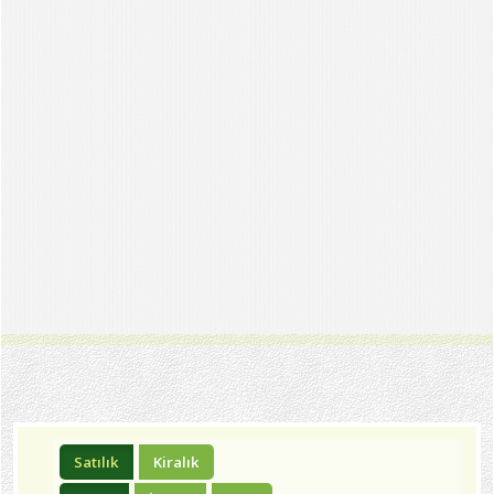
Satılık
Kiralık