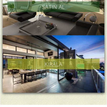
SATIN AL
KİRALA