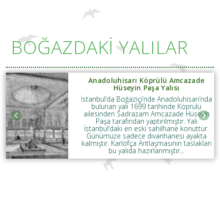
BOĞAZDAKİ YALILAR
Anadoluhisarı Köprülü Amcazade
Hüseyin Paşa Yalısı
İstanbul’da Boğaziçi’nde Anadoluhisarı’nda
bulunan yalı 1699 tarihinde Köprülü
ailesinden Sadrazam Amcazade Hüseyin
Paşa tarafından yaptırılmıştır. Yalı
İstanbul’daki en eski sahilhane konuttur.
Günümüze sadece divanhanesi ayakta
kalmıştır. Karlofça Antlaşmasının taslakları
bu yalıda hazırlanmıştır...