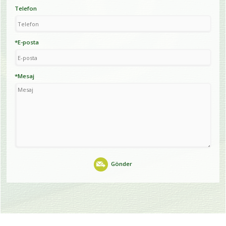
Telefon
*E-posta
*Mesaj
Gönder