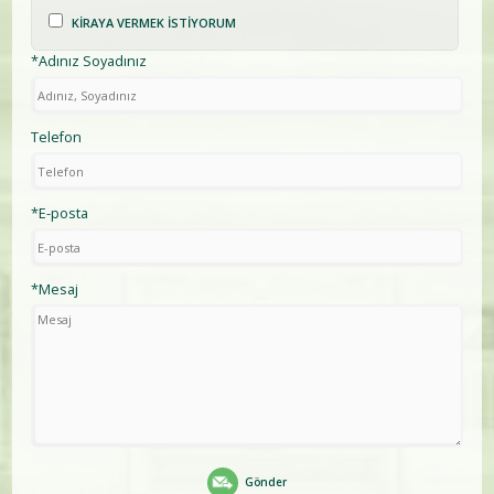
KİRAYA VERMEK İSTİYORUM
*Adınız Soyadınız
Telefon
*E-posta
*Mesaj
Gönder