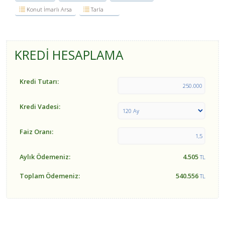
Konut İmarlı Arsa
Tarla
KREDİ HESAPLAMA
Kredi Tutarı:
Kredi Vadesi:
Faiz Oranı:
Aylık Ödemeniz:
4.505
TL
Toplam Ödemeniz:
540.556
TL