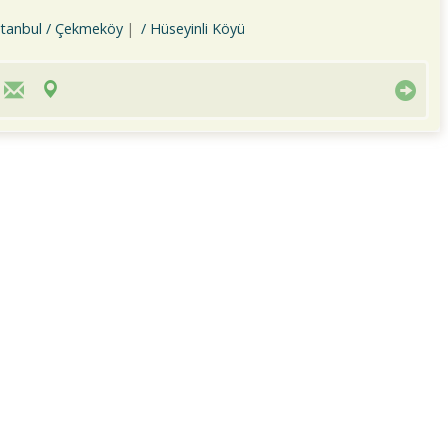
stanbul / Çekmeköy
/ Hüseyinli Köyü