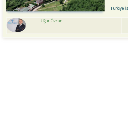
Türkiye İ
Uğur Özcan