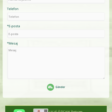
Telefon
*E-posta
*Mesaj
Gönder
ULVİ ÖZCAN İletişim