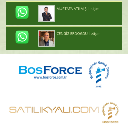
MUSTAFA ATILMIŞ İletişim
CENGİZ ERDOĞDU İletişim