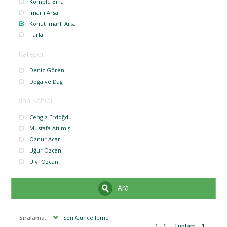
Komple Bina
İmarli Arsa
Konut İmarlı Arsa
Tarla
Kategori
Deniz Gören
Doğa ve Dağ
İlan Sahibi
Cengiz Erdoğdu
Mustafa Atılmış
Öznur Acar
Uğur Özcan
Ulvi Özcan
Ara
Sıralama:
Son Güncelleme
1 - 1
Toplam:
1