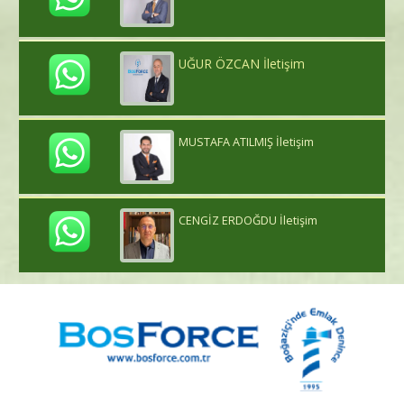
UĞUR ÖZCAN İletişim
MUSTAFA ATILMIŞ İletişim
CENGİZ ERDOĞDU İletişim