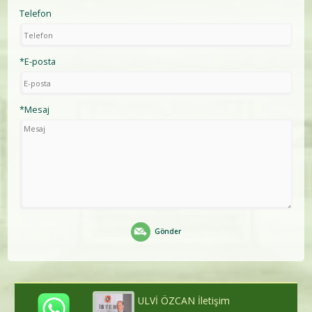
Telefon
*E-posta
*Mesaj
Gönder
ULVİ ÖZCAN İletişim