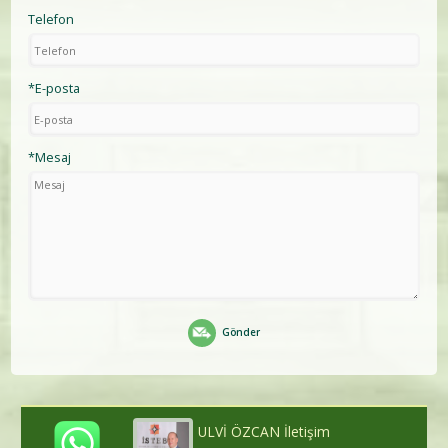
Telefon
*E-posta
*Mesaj
Gönder
ULVİ ÖZCAN İletişim