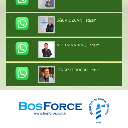
UĞUR ÖZCAN İletişim
MUSTAFA ATILMIŞ İletişim
CENGİZ ERDOĞDU İletişim