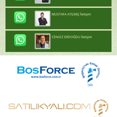
MUSTAFA ATILMIŞ İletişim
CENGİZ ERDOĞDU İletişim