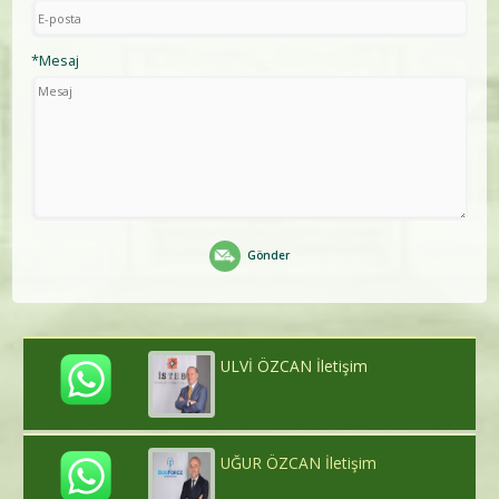
*Mesaj
Gönder
ULVİ ÖZCAN İletişim
UĞUR ÖZCAN İletişim