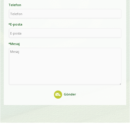
Telefon
*E-posta
*Mesaj
Gönder