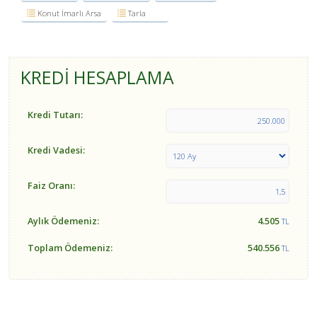
Konut İmarlı Arsa
Tarla
KREDİ HESAPLAMA
Kredi Tutarı:
Kredi Vadesi:
Faiz Oranı:
Aylık Ödemeniz:
4.505
TL
Toplam Ödemeniz:
540.556
TL