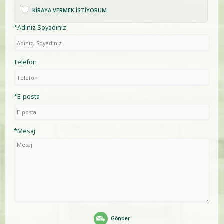
KİRAYA VERMEK İSTİYORUM
*Adınız Soyadınız
Telefon
*E-posta
*Mesaj
Gönder