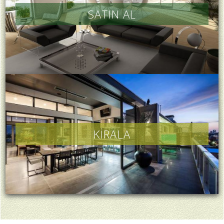
SATIN AL
KİRALA