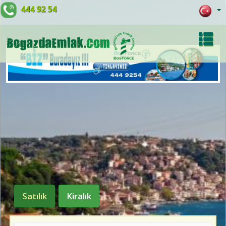
444 92 54
Satılık
Kiralık