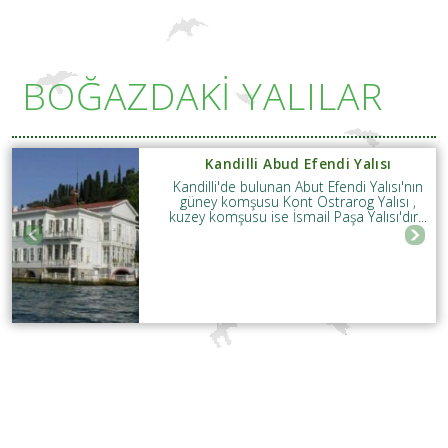
BOĞAZDAKİ YALILAR
Kandilli Abud Efendi Yalısı
Kandilli'de bulunan Abut Efendi Yalısı'nın
güney komşusu Kont Ostrarog Yalısı ,
kuzey komşusu ise İsmail Paşa Yalısı'dır...