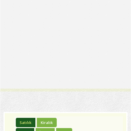
Satılık
Kiralık