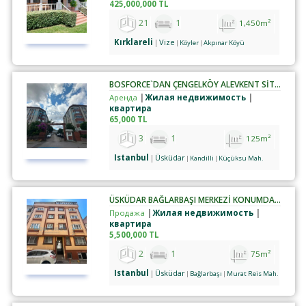
425,000,000 TL
21
1
1,450m²
Kırklareli
Vize
Köyler
Akpınar Köyü
BOSFORCE`DAN ÇENGELKÖY ALEVKENT SİTESİNDE 3+1 KİRALIK DAİRE
Аренда
Жилая недвижимость
квартира
65,000 TL
3
1
125m²
Istanbul
Üsküdar
Kandilli
Küçüksu Mah.
ÜSKÜDAR BAĞLARBAŞI MERKEZİ KONUMDA SATILIK 2+1 DAİRE
Продажа
Жилая недвижимость
квартира
5,500,000 TL
2
1
75m²
Istanbul
Üsküdar
Bağlarbaşı
Murat Reis Mah.