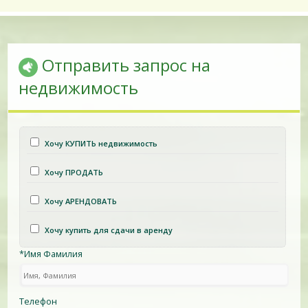
Отправить запрос на
недвижимость
Хочу КУПИТЬ недвижимость
Хочу ПРОДАТЬ
Хочу АРЕНДОВАТЬ
Хочу купить для сдачи в аренду
*Имя Фамилия
Телефон