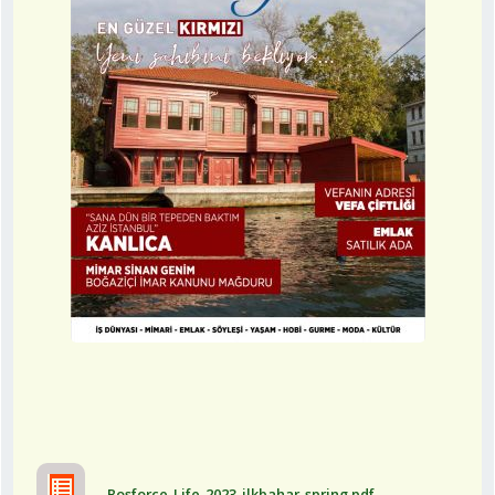
Bosforce_Life_2023_ilkbahar_spring.pdf