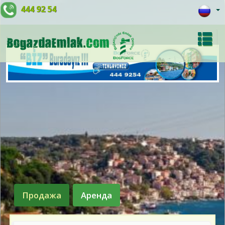
444 92 54
Продажа
Аренда