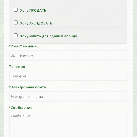
Хочу ПРОДАТЬ
Хочу АРЕНДОВАТЬ
Хочу купить для сдачи в аренду
*Имя Фамилия
Телефон
*Электронная почта
*Сообщение