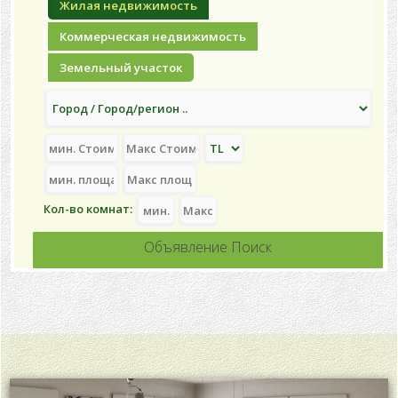
Жилая недвижимость
Коммерческая недвижимость
Земельный участок
Кол-во комнат:
Объявление Поиск