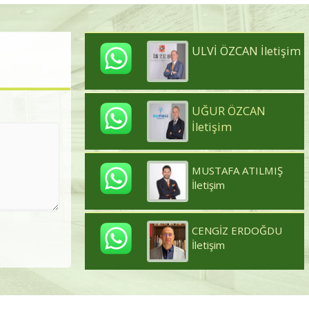
ULVİ ÖZCAN İletişim
UĞUR ÖZCAN
İletişim
MUSTAFA ATILMIŞ
İletişim
CENGİZ ERDOĞDU
İletişim