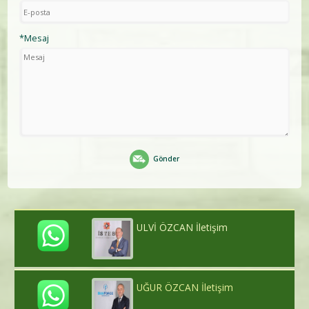
*Mesaj
Gönder
ULVİ ÖZCAN İletişim
UĞUR ÖZCAN İletişim