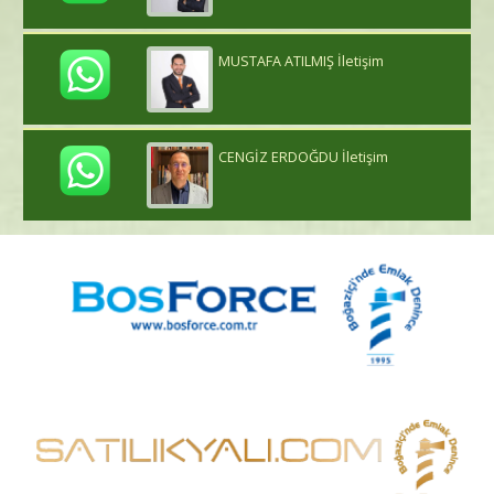
MUSTAFA ATILMIŞ İletişim
CENGİZ ERDOĞDU İletişim